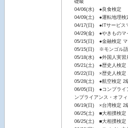
礎級
04/06(水) ●良食検定
04/09(土) ●運転地理
04/17(日) ●ITサー
04/29(金) ●やきもの
05/15(日) ●金融検
05/15(日) ※モンゴル
05/18(水) ●外国人実
05/21(土) ●歴史人検
05/22(日) ×歴史人検
05/28(土) ●航空検定 2
06/05(日) ●コンプ
ンプライアンス・オフィ
06/19(日) ×台湾検定 2
06/25(土) ■大相撲
06/25(土) ■大相撲