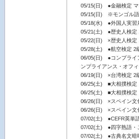
05/15(日) ●金融検
05/15(日) ※モンゴル
05/18(水) ●外国人実
05/21(土) ●歴史人検
05/22(日) ×歴史人検
05/28(土) ●航空検定 2
06/05(日) ●コンプ
ンプライアンス・オフィ
06/19(日) ×台湾検定 2
06/25(土) ■大相撲
06/25(土) ■大相撲
06/26(日) ×スペイン
06/26(日) ×スペイン
07/02(土) ●CEFR英単
07/02(土) ●四字熟語
07/02(土) ●古典名文