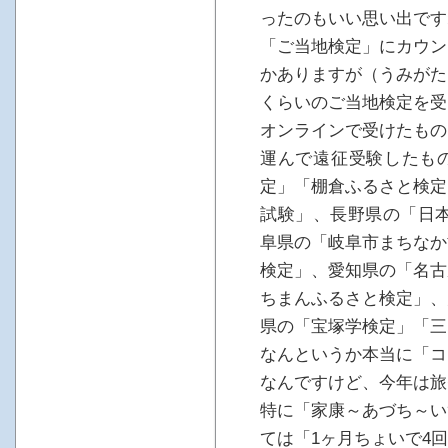
ったのもいい思い出です
「ご当地検定」にカウン
かありますが（うみがた
くらいのご当地検定を受
オンラインで受けたもの
運んで遠征受験したも
定」「棚倉ふるさと検定
試験」、長野県の「日本
阜県の「岐阜市まちなか
検定」、愛知県の「名古
ちまんふるさと検定」、
県の「宝塚学検定」「三
なんというか本当に「コ
なんですけど、今年は旅
特に「家康～あづち～い
ては「1ヶ月ちょいで4