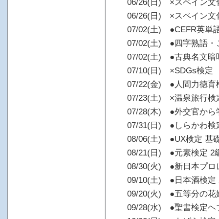
06/26(日) ×スペイン
06/26(日) ×スペイン
07/02(土) ●CEFR英単
07/02(土) ●四字熟語
07/02(土) ●古典名文
07/10(日) ×SDGs検定
07/22(金) ●人間力徳
07/23(土) ×温泉旅
07/28(木) ●外交官
07/31(日) ●しらかわ検
08/06(土) ●UX検定 基
08/21(日) ●元素検定 2
08/30(火) ●新日本プ
09/10(土) ●日本酒検定
09/20(火) ●五等分
09/28(水) ●聖書検定