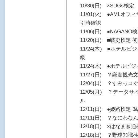
10/30(日) ×SDGs検定
11/01(火) ●AML
引時確認
11/06(日) ●NAGANO
11/20(日) ■戦史検定
11/24(木) ■ホテル
級
11/24(木) ●ホテル
11/27(日) ？鎌倉観光
12/04(日) ？すみっ
12/05(月) ？デー
ル
12/11(日) ●姫路検定 3
12/11(日) ？なにわ
12/18(日) ×はなまき
12/18(日) ？野球知識