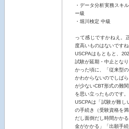
・データ分析実務スキル
ー級
・堀川検定 中級
って感じですかねえ。正
度高いものはないですね
USCPAはもともと、2
試験が延期・中止となり
かった頃に、「従来型の
かわからないのでしばら
が少ないCBT形式の難
を思い立ったものです。
USCPAは「試験が難
の手続き（受験資格を満
だし面倒だし時間かかる
金がかかる」「出願手続