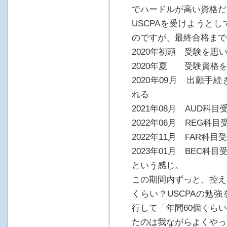
でハードルが高い資格だ
USCPAを受けようと
のですが、最終合格まで
2020年初頭 受験を思
2020年夏 受験資格
2020年09月 出願
れる
2021年08月 AUD科
2022年06月 REG科
2022年11月 FAR科
2023年01月 BEC科
という感じ。
この期間内ずっと、控え
くらい？USCPAの勉
行して「年間60個くら
たのは我ながらよくやっ