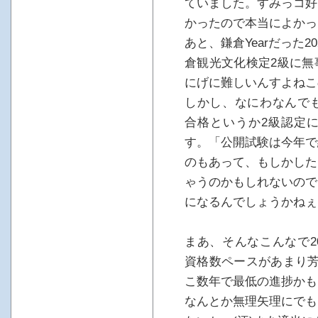
ていました。すみっコ好
かったので本当によかった
あと、鎌倉Yearだった
倉観光文化検定2級に無
にげに難しいんすよねこ
しかし、なにわなんでも
合格というか2級認定
す。「公開試験は今年で
のもあって、もしかした
ゃうのかもしれないので
になるんでしょうかねぇ
まあ、そんなこんなで2
資格数ペースがあまり芳
こ数年で最低の進捗かも!
なんとか無理矢理にでも