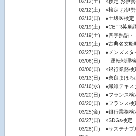
02/12(土) ×検定 お
02/12(土) ×検定 
02/13(日) ●土壌医検定
02/19(土) ●CEFR英単
02/19(土) ●四字熟語
02/19(土) ●古典名文
02/27(日) ●メンズ
03/06(日) －運転地理
03/06(日) ×銀行業務
03/13(日) ●奈良ま
03/16(水) ●繊維テキ
03/20(日) ●フランス検
03/20(日) ●フランス検
03/25(金) ●銀行業務
03/27(日) ×SDGs検定
03/28(月) ●サステ