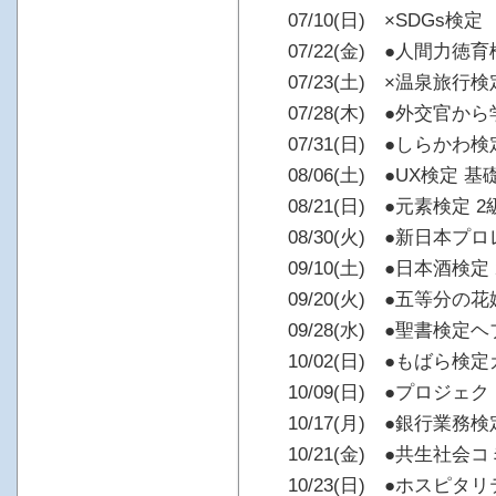
07/10(日) ×SDGs検定
07/22(金) ●人間力徳
07/23(土) ×温泉旅
07/28(木) ●外交官
07/31(日) ●しらかわ検
08/06(土) ●UX検定 基
08/21(日) ●元素検定 2
08/30(火) ●新日本プ
09/10(土) ●日本酒検定
09/20(火) ●五等分
09/28(水) ●聖書検定
10/02(日) ●もばら検
10/09(日) ●プロジ
10/17(月) ●銀行業
10/21(金) ●共生社
10/23(日) ●ホスピ