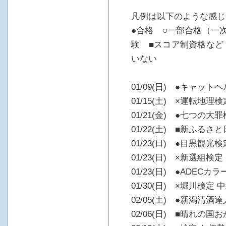
凡例は以下のような感じ
●合格 ○一部合格（一
験 ■スコア制資格など
いない
01/09(日) ●キャッ
01/15(土) ×運転地理
01/21(金) ●七つの大
01/22(土) ■新ふるさ
01/23(日) ●目黒観光検
01/23(日) ×新選組検定
01/23(日) ●ADEC
01/30(日) ×堀川検定 
02/05(土) ●新潟清酒
02/06(日) ■晴れの国