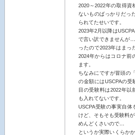
2020～2022年の取
ないものばっかりだった
られてたせいです。
2023年2月以降はUS
で言い訳できませんが…(
ったので2023年はま
2024年からはコロナ
ます。
ちなみにですが冒頭の「つ
の金額にはUSCPAの
目の受験料は2022年
も入れてないです。
USCPA受験の事実自
けど、そもそも受験料が
めんどくさいので…
というか実際いくらかか