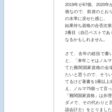
2019年が67個、2020年
個なので、前述のとおり、
の水準に戻せた感じ。
結果待ち資格の合否次第
2番目（自己ベストである
なるかもしれません。
さて、去年の総括で書
と、「来年こそはノルマ
てた難関国家資格の会場
たいと思うので、そうい
てるけど著書を1冊以上
え、ノルマ75個って言っ
「難関国家資格」は弁理
ダメで、その代わりと言
認会計士）をとりました