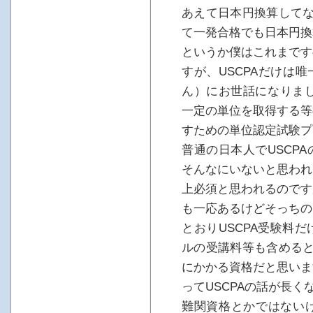
あえて日本円換算してな
て一発合格でも日本円換
というか僕はこれまです
すが、USCPAだけは
ん）にお世話になりまし
一定の単位を取得する等
すための単位認定試験プ
普通の日本人でUSCP
そんなにいないと思われ
上必須と思われるのです
も一応あるけどそっちの
とおりUSCPA受験料
ルの受講料等も含めると
にかかる資格だと思いま
ってUSCPAの話が長
難関資格とかではないけ