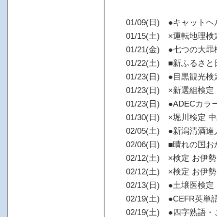
01/09(日) ●キャッ
01/15(土) ×運転地理
01/21(金) ●七つの大
01/22(土) ■新ふるさ
01/23(日) ●目黒観光検
01/23(日) ×新選組検定
01/23(日) ●ADEC
01/30(日) ×堀川検定 
02/05(土) ●新潟清酒
02/06(日) ■晴れの国
02/12(土) ×検定 お
02/12(土) ×検定 
02/13(日) ●土壌医検定
02/19(土) ●CEFR英単
02/19(土) ●四字熟語