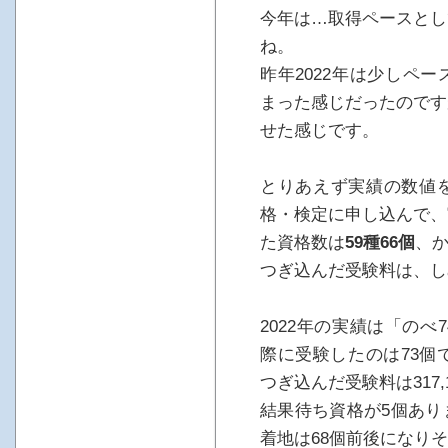
今年は…取得ペースとし
ね。
昨年2022年は少しペ
まった感じだったのです
せた感じです。
とりあえず実績の数値
格・検定に申し込んで、
た資格数は
59種66個
、
つぎ込んだ受験料は、し
2022年の実績は「の
際に受験したのは73個
つぎ込んだ受験料は317,
結果待ち資格が5個あり
着地は68個前後になり