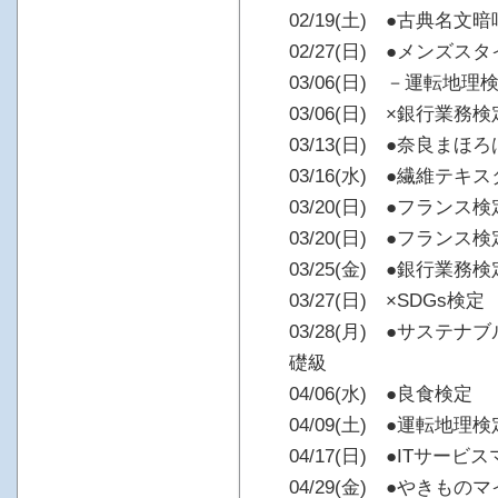
02/19(土) ●古典名文
02/27(日) ●メンズ
03/06(日) －運転地理
03/06(日) ×銀行業務
03/13(日) ●奈良ま
03/16(水) ●繊維テキ
03/20(日) ●フランス検
03/20(日) ●フランス検
03/25(金) ●銀行業務
03/27(日) ×SDGs検定
03/28(月) ●サステ
礎級
04/06(水) ●良食検定
04/09(土) ●運転地理
04/17(日) ●ITサー
04/29(金) ●やきもの