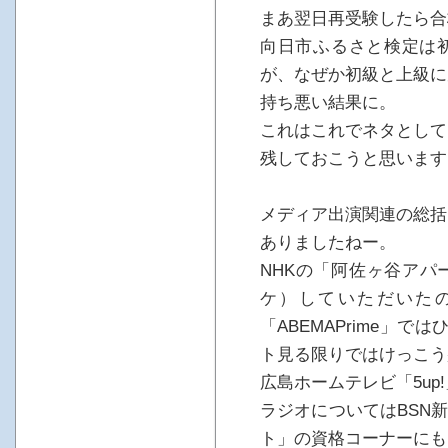
まあ翌日再受験したら合
向日市ふるさと検定は
が、なぜか初級と上級に
持ち悪い結果に。
これはこれでネタとして
残しておこうと思います
メディア出演関連の総括
ありましたねー。
NHKの「阿佐ヶ谷アパ
ケ）していただいたの
「ABEMAPrime」
ト見る限りではけっこう
広島ホームテレビ「5up
ラジオについてはBSN
ト」の資格コーナーにも