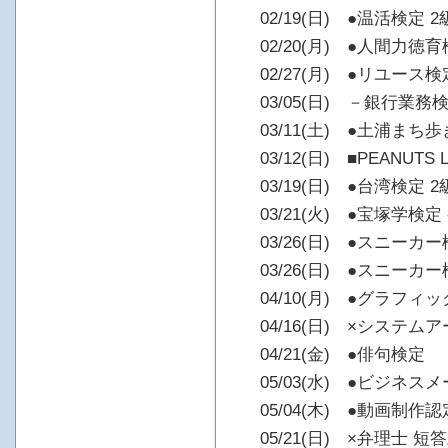
02/19(日) ●温活検定 2
02/20(月) ●人間力徳
02/27(月) ●リユース検
03/05(日) －銀行業務
03/11(土) ●土浦ま
03/12(日) ■PEANUTS
03/19(日) ●台湾検定 2
03/21(火) ●宝塚学検定
03/26(日) ●スニーカー
03/26(日) ●スニーカー
04/10(月) ●グラフ
04/16(日) ×システム
04/21(金) ●俳句検定
05/03(水) ●ビジネス
05/04(木) ●動画制作
05/21(日) ×弁理士 短