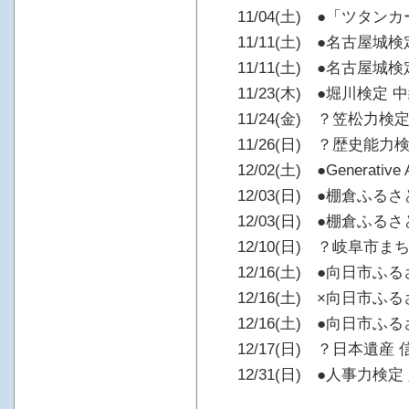
11/04(土) ●「ツタ
11/11(土) ●名古屋城検
11/11(土) ●名古屋城検
11/23(木) ●堀川検定 
11/24(金) ？笠松力検
11/26(日) ？歴史能力
12/02(土) ●Generative A
12/03(日) ●棚倉ふる
12/03(日) ●棚倉ふる
12/10(日) ？岐阜市
12/16(土) ●向日市ふ
12/16(土) ×向日市ふ
12/16(土) ●向日市ふ
12/17(日) ？日本遺
12/31(日) ●人事力