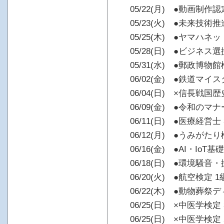
05/22(月) ●動画制作
05/23(火) ●未来技術
05/25(木) ●ヤマハネ
05/28(日) ●ビジネス
05/31(水) ●郵政博物
06/02(金) ●鉄道マイ
06/04(日) ×信長戦国
06/09(金) ●令和のマ
06/11(日) ●医療経営士
06/12(月) ●うみがた
06/16(金) ●AI・IoT
06/18(日) ●環境騒音
06/20(火) ●航空検定 1
06/22(木) ●動物葬祭
06/25(日) ×中医学検定
06/25(日) ×中医学検定