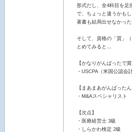
形式だし、全4科目を足
で、ちょっと違うかもし
著書も結局出せなかった
そして、資格の「質」（
とめてみると…
【かなりがんばったで賞
・USCPA（米国公認会
【まあまあがんばったん
・M&Aスペシャリスト
【次点】
・医療経営士 3級
・しらかわ検定 2級