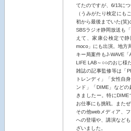
てたのですが、6/13
（うみがたり検定にもご
初から最後までいた(笑
SBSラジオ静岡放送も「
えて、家康公検定で静
moco」にも出演。地
キー局案件もJ-WAVE「
LIFE LAB～○○のお
雑誌の記事監修等は「PR
トレンディ」「女性自身
ンド」「DIME」など
きましたー。特にDIM
お仕事にも挑戦。またぜ
その他webメディア、フ
への登場や、講演なども
ざいました。