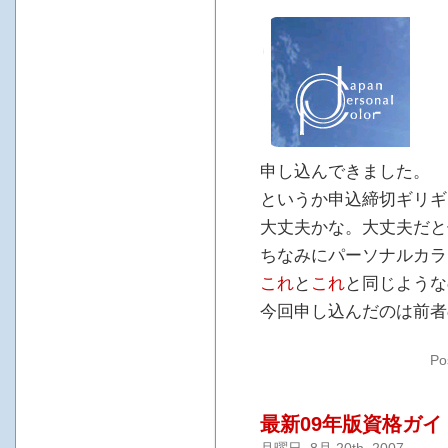
申し込んできました。
というか申込締切ギリギ
大丈夫かな。大丈夫だと
ちなみにパーソナルカラ
これ
と
これ
と同じような
今回申し込んだのは前者
Po
最新09年版資格ガイ