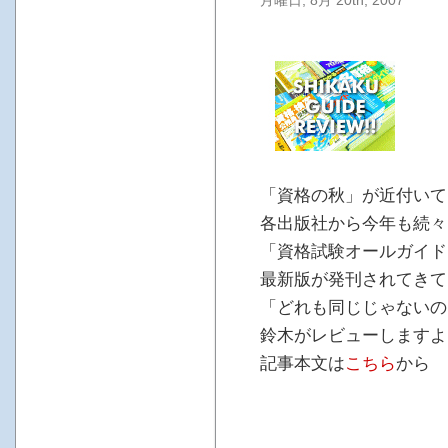
月曜日, 8月 20th, 2007
「資格の秋」が近付いて
各出版社から今年も続々
「資格試験オールガイド
最新版が発刊されてきて
「どれも同じじゃないの
鈴木がレビューしますよ
記事本文は
こちら
から