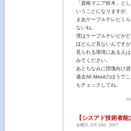
「資格マニア鈴木」とし
いうことになりますが、
まあケーブルテレビくら
ないね。
僕はケーブルテレビがど
ほどんど見ないんですが
見られる環境にある人は
みてください。
あとちなみに団塊向け資
過去All Aboutのほうで
こ
もチェックしてね。
Po
【シスアド技術者能
金曜日, 8月 24th, 2007