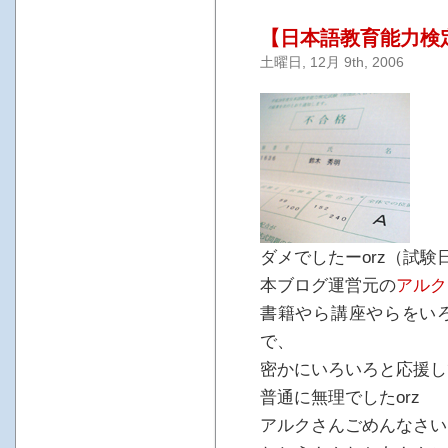
【日本語教育能力検
土曜日, 12月 9th, 2006
ダメでしたーorz（試験
本ブログ運営元の
アルク
書籍やら講座やらをい
で、
密かにいろいろと応援し
普通に無理でしたorz
アルクさんごめんなさい