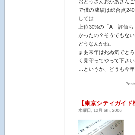
おとうさんおかあさんご
で僕の成績は総合点24
しては
上位30%の「
A
」評価ら
かったの？そうでもない
どうなんかね。
まあ来年は死ぬ気でとろ
く見守ってやって下さいo
…というか、どうも今年
Post
【東京シティガイド
水曜日, 12月 6th, 2006