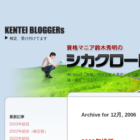
検定、受け付けてます
All About「資格」ガイド鈴木秀明による資
格・検定コラム！
Archive for 12月, 2006
最新記事
2023年総括
2022年総括（確定版）
2022年総括