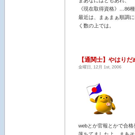
まあなにはともあれ、
《現在取得資格》…86種
最近は、まぁまぁ順調に
く数の上では。
【通関士】やはりだ
金曜日, 12月 1st, 2006
webとか官報とかで合
落ちてましたよ。まあそ