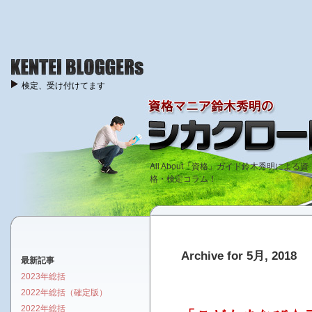
検定、受け付けてます
All About「資格」ガイド鈴木秀明による資
格・検定コラム！
Archive for 5月, 2018
最新記事
2023年総括
2022年総括（確定版）
2022年総括