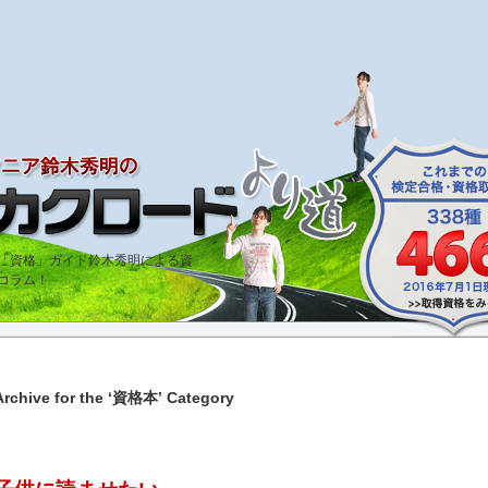
bout「資格」ガイド鈴木秀明による資
コラム！
Archive for the ‘資格本’ Category