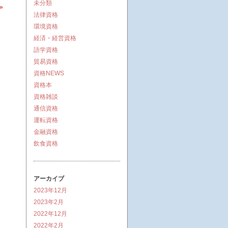
未分類
»
法律資格
環境資格
経済・経営資格
語学資格
貿易資格
資格NEWS
資格本
資格雑談
通信資格
運転資格
金融資格
飲食資格
アーカイブ
2023年12月
2023年2月
2022年12月
2022年2月