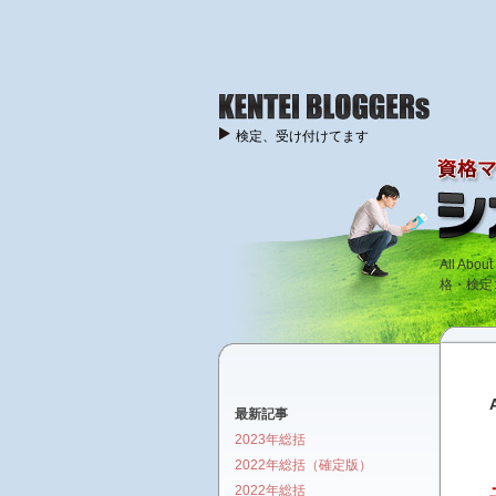
検定、受け付けてます
All A
格・検定
最新記事
2023年総括
2022年総括（確定版）
2022年総括