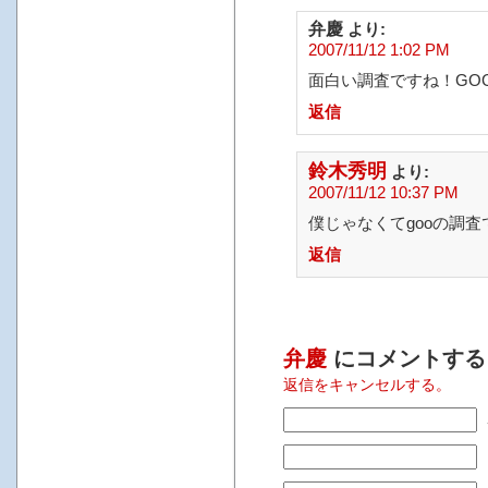
弁慶
より:
2007/11/12 1:02 PM
面白い調査ですね！GOO
返信
鈴木秀明
より:
2007/11/12 10:37 PM
僕じゃなくてgooの調
返信
弁慶
にコメントする
返信をキャンセルする。