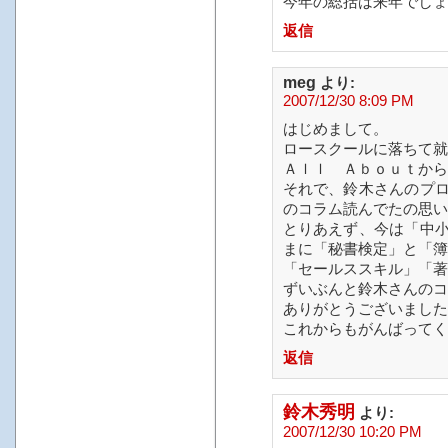
今年の総括は来年でしょ
返信
meg
より:
2007/12/30 8:09 PM
はじめまして。
ロースクールに落ちて就
Ａｌｌ Ａｂｏｕｔから
それで、鈴木さんのプ
のコラム読んでたの思い
とりあえず、今は「中
まに「秘書検定」と「簿
「セールススキル」「著
ずいぶんと鈴木さんのコ
ありがとうございました
これからもがんばってく
返信
鈴木秀明
より:
2007/12/30 10:20 PM