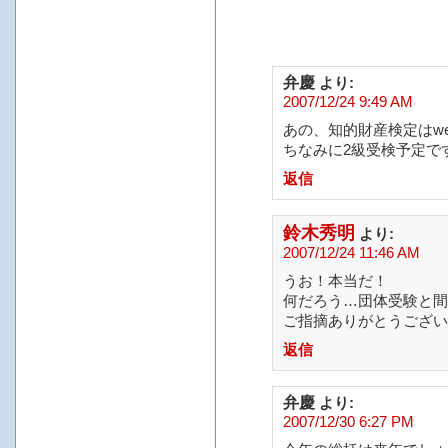
弁慶
より:
2007/12/24 9:49 AM
あの、知的財産検定はw
ちなみに2級受検予定で
返信
鈴木秀明
より:
2007/12/24 11:46 AM
うお！本当だ！
何だろう…団体受験と間
ご指摘ありがとうござい
返信
弁慶
より:
2007/12/30 6:27 PM