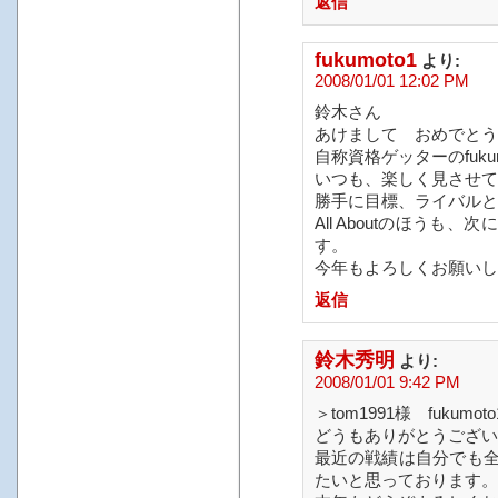
返信
fukumoto1
より:
2008/01/01 12:02 PM
鈴木さん
あけまして おめでとう
自称資格ゲッターのfuku
いつも、楽しく見させて
勝手に目標、ライバルと
All Aboutのほう
す。
今年もよろしくお願いし
返信
鈴木秀明
より:
2008/01/01 9:42 PM
＞tom1991様 fukumot
どうもありがとうござい
最近の戦績は自分でも
たいと思っております。