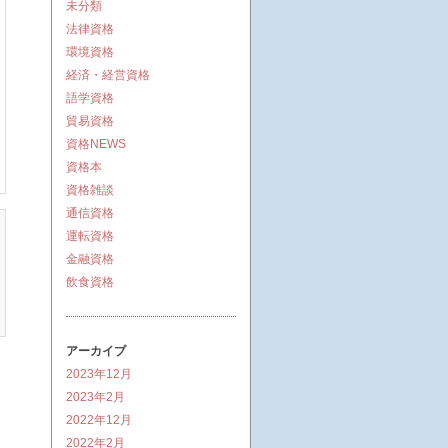
未分類
法律資格
環境資格
経済・経営資格
語学資格
貿易資格
。
資格NEWS
資格本
資格雑談
通信資格
運転資格
金融資格
飲食資格
アーカイブ
2023年12月
2023年2月
2022年12月
2022年2月