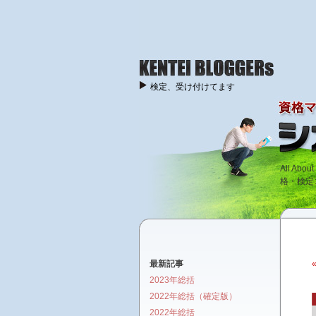
検定、受け付けてます
All A
格・検定
最新記事
2023年総括
2022年総括（確定版）
2022年総括