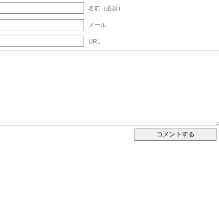
名前（必須）
メール
URL