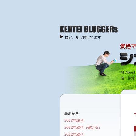
検定、受け付けてます
All A
格・検定
最新記事
2023年総括
2022年総括（確定版）
2022年総括