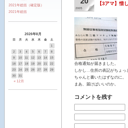
20
【3アマ】惜
2021年総括（確定版）
2005
2021年総括
2026年8月
日
月
火
水
木
金
土
1
2
3
4
5
6
7
8
9
10
11
12
13
14
15
合格通知が届きました。
16
17
18
19
20
21
22
23
24
25
26
27
28
29
しかし…住所の表記がちょっ
30
31
ちゃんと書いたはずなのに。
« 12月
まあ、届けばいいのか。
コメントを残す