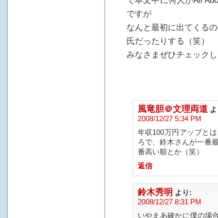
で本文中に何人かAll A
ですが
なんと最初に出てくるの
氏だったりする（笑）
みなさまぜひチェックし
風竜胆＠文理両道
よ
2008/12/27 5:34 PM
年収100万円アップと
ろで、鈴木さんが一番
番高い順とか（笑）
返信
鈴木秀明
より:
2008/12/27 8:31 PM
いやまあ確かに僕の場合、