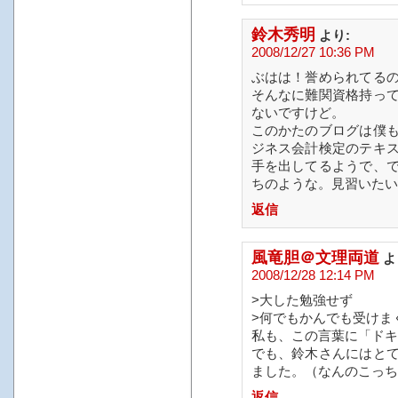
鈴木秀明
より:
2008/12/27 10:36 PM
ぶはは！誉められてる
そんなに難関資格持っ
ないですけど。
このかたのブログは僕
ジネス会計検定のテキ
手を出してるようで、
ちのような。見習いたい
返信
風竜胆＠文理両道
よ
2008/12/28 12:14 PM
>大した勉強せず
>何でもかんでも受けま
私も、この言葉に「ドキ
でも、鈴木さんにはと
ました。（なんのこっち
返信