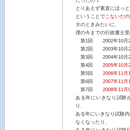
だったので
とりあえず素直にほっと
ということで
こないだ
の
タのときみたいに、
僕の今までの行政書士受
第1回 2002年10月
第2回 2003年10月
第3回 2004年10月
第4回
2005年10月
第5回
2006年11月
第6回
2007年11月
第7回
2008年11月
ある年にいきなり試験
り、
ある年にいきなり試験内
なくなったり、