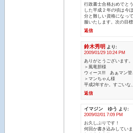
行政書士合格おめでと
した平成２年の頃は今
分と難しい資格になっ
服いたします。次の目標
返信
鈴木秀明
より:
2009/01/29 10:24 PM
ありがとうございます。
＞風竜胆様
ウィース!!! あぁマン管
＞マンちゃん様
平成2年すか。すごいな
返信
イマジン ゆう
より:
2009/02/01 7:09 PM
お久しぶりです！
何回か書き込みしていま