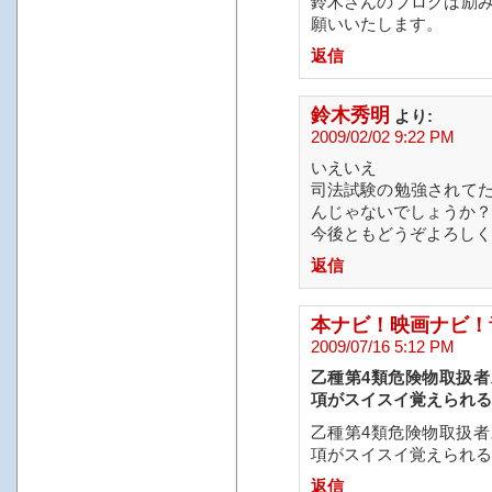
鈴木さんのブログは励
願いいたします。
返信
鈴木秀明
より:
2009/02/02 9:22 PM
いえいえ
司法試験の勉強されて
んじゃないでしょうか？
今後ともどうぞよろしく
返信
本ナビ！映画ナビ！
2009/07/16 5:12 PM
乙種第4類危険物取扱
項がスイスイ覚えられる!
乙種第4類危険物取扱
項がスイスイ覚えられる
返信