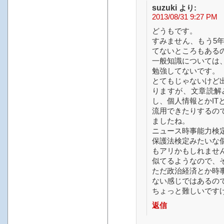
suzuki
より:
2013/08/31 9:27 PM
どうもです。
すみません、もう5
てないところもある
一般知識については
勉強してないです。
とてもじゃないけど
りますが、文章読解
し、個人情報とかI
流用できたりするの
ましたね。
ニュース時事能力検
保護法検定みたいな
もアリかもしれませ
似てるようなので、
ただ政治経済とか時
ない感じではあるの
ちょっと難しいです
返信