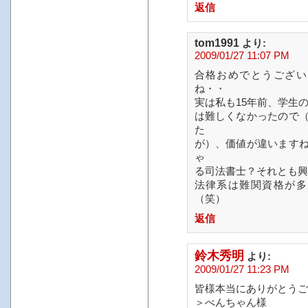
返信
tom1991
より:
2009/01/27 11:07 PM
合格おめでとうござい
ね・・
実は私も15年前、学生
は難しくなかったので
た
が）、価値が違います
ゃ
る司法書士？それとも興
法律系は難関資格が多
（笑）
返信
鈴木秀明
より:
2009/01/27 11:23 PM
皆様本当にありがとうご
＞べんちゃん様