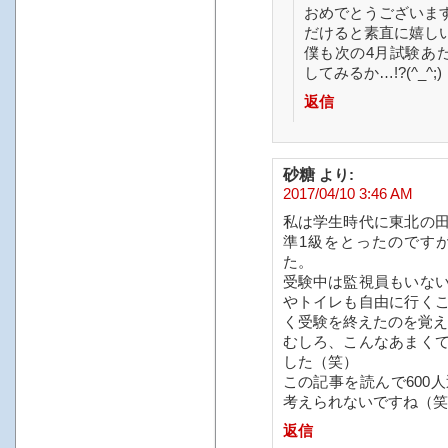
おめでとうございま
だけると素直に嬉し
僕も次の4月試験あ
してみるか…!?(^_^;)
返信
砂糖
より:
2017/04/10 3:46 AM
私は学生時代に東北の
準1級をとったのです
た。
受験中は監視員もいな
やトイレも自由に行く
く受験を終えたのを覚え
むしろ、こんなあまく
した（笑）
この記事を読んで600
考えられないですね（笑
返信