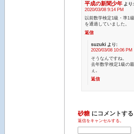
平成の新聞少年
より:
2020/03/08 9:14 PM
以前数学検定1級・準1
を通過していました。
返信
suzuki
より:
2020/03/08 10:06 PM
そうなんですね。
去年数学検定1級の
ぇ。
返信
砂糖
にコメントする
返信をキャンセルする。