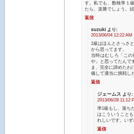
す。私でも、数検準１
たら、楽勝でしょう。頑
返信
suzuki
より:
2013/06/04 12:22 AM
1級はほんとさっさ
から思ってます。
当時はむしろ「この
や」と思ってたんで
ま、完全に諦めたわ
備して適当に挑戦し
返信
ジェームス
より:
2013/06/28 11:12 
準1級もし、落ち
はこういうことも
れしいです。いず
返信