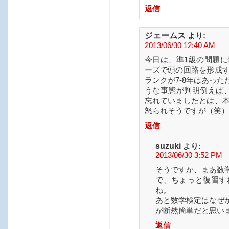
返信
ジェームス
より:
2013/06/30 12:40 AM
今日は、準1級の問題
ーズで頭の回路を形成
ランクが7-8年はあっ
うな事態が判明例えば
忘れていましたとは、
怒られそうですが（笑）
返信
suzuki
より:
2013/06/30 3:52 PM
そうですか、まあ数
で、ちょっと復習す
ね。
あと数学検定はなぜ
が断然簡単だと思い
返信