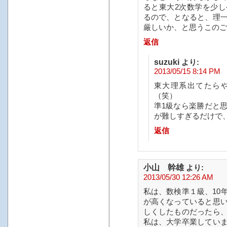
ると東大2次数学を少
るので、となると、理
厳しいか、と思うこのご
返信
suzuki
より:
2013/05/15 8:14 PM
東大理系出てたら
（笑）
準1級なら楽勝だと
が難しすぎるだけで
返信
小山 幹雄
より:
2013/05/30 12:26 AM
私は、数検準１級、10
が高くなっていると思
しくしたものだったら
私は、大学卒業してい