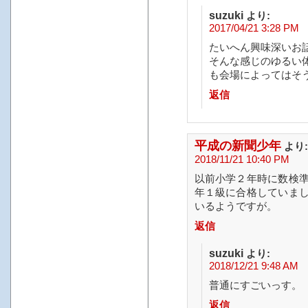
suzuki
より:
2017/04/21 3:28 PM
たいへん興味深いお話で
そんな感じのゆるい
も会場によってはそ
返信
平成の新聞少年
より:
2018/11/21 10:40 PM
以前小学２年時に数検
年１級に合格していま
いるようですが。
返信
suzuki
より:
2018/12/21 9:48 AM
普通にすごいっす。
返信