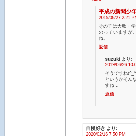
平成の新聞少
2019/05/27 2:21 
その子は大数・学
のっていますが
ね。
返信
suzuki
より:
2019/06/26 10:
そうですね(^_^;
というかそん
すね…
返信
自慢好き
より:
2020/02/16 7:50 PM