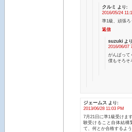
クルミ
より:
2016/05/24 11:
準1級、頑張ろ
返信
suzuki
より
2016/06/07 
がんばってく
僕もそろそ
ジェームス
より:
2013/06/28 11:03 PM
7月21日に準1級受け
験受けること自体結構
て、何とか合格するよう