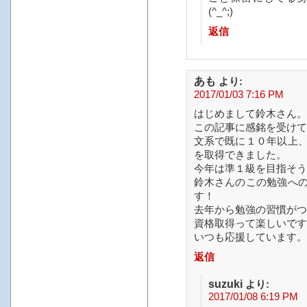
(^_^;)
返信
あも
より:
2017/01/03 7:16 PM
はじめまして鈴木さん。
この記事に感銘を受けて
文系で既に１０年以上
を取得できました。
今年は準１級を目指そう
鈴木さんのこの勉強へ
す！
去年から勉強の習慣がつ
資格取得って楽しいです
いつも応援しています。
返信
suzuki
より:
2017/01/08 6:19 PM