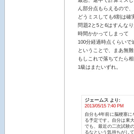
最悪、途中で計算ミスし
ん部分点もらえるので、
どうミスしても6割は確
問題2と5と6はすんな
時間かかってしまって
100分経過時点くらい
ということで、まあ無難
もしこれで落ちてたら相
1級はまたいずれ。
ジェームス
より:
2013/05/15 7:40 PM
自分も4年前に脳梗塞に
る予定です。自分は東
でも、最近の二次試験
るなという気持ちがして