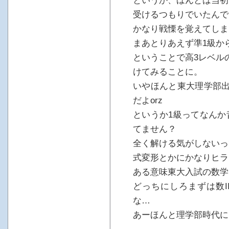
というか、ほんとは当初
受けるつもりでいたんで
かなり戦慄を覚えてしま
まあとりあえず準1級か
ということで高3レベル
けてみることに。
いやほんと東大理学部出
だよorz
というか1級ってなんか
てません？
全く解ける気がしないっ
式変形とかにかなりヒラ
ある意味東大入試の数学
どっちにしろまずは数I
な…
あーほんと理学部時代に