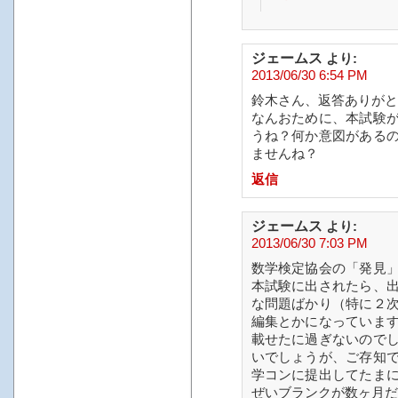
ジェームス
より:
2013/06/30 6:54 PM
鈴木さん、返答ありがと
なんおために、本試験
うね？何か意図がある
ませんね？
返信
ジェームス
より:
2013/06/30 7:03 PM
数学検定協会の「発見
本試験に出されたら、
な問題ばかり（特に２
編集とかになっていま
載せたに過ぎないので
いでしょうが、ご存知
学コンに提出してたま
ぜいブランクが数ヶ月だ