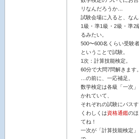
数学検定のついでにお台
リなんだろうか…
試験会場に入ると、なん
1級・準1級・2級・準
るみたい。
500〜600名くらい受
ということで試験。
1次：計算技能検定。
60分で大問7問解きます
…の前に、一応補足。
数学検定は各級「一次」
かれていて、
それぞれの試験にパスす
くわしくは
資格通鑑
のほ
てね！
一次が「計算技能検定」