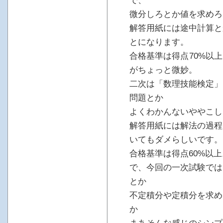
で、
微分しろとか値を求めろ
解答用紙には途中計算と
とになります。
合格基準は得点70%以
がちょっと微妙。
二次は「数理技能検定」
問題とか
よくわかんないややこし
解答用紙には解法の過程
いてもダメらしいです。
合格基準は得点60%以上
で、今回の一次試験では
とか
不定積分や定積分を求め
か