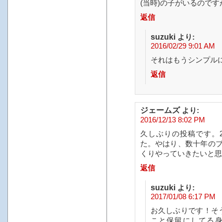
(当時)の子がいるのです
返信
suzuki
より:
2016/02/29 9:01 AM
それはもうシンプル
返信
ジェームズ
より:
2016/12/13 8:02 PM
久しぶりの投稿です。2
た。やはり、数十年の
くりやっていきたいと思
返信
suzuki
より:
2017/01/08 6:17 PM
お久しぶりです！そ
こと保留にしてる