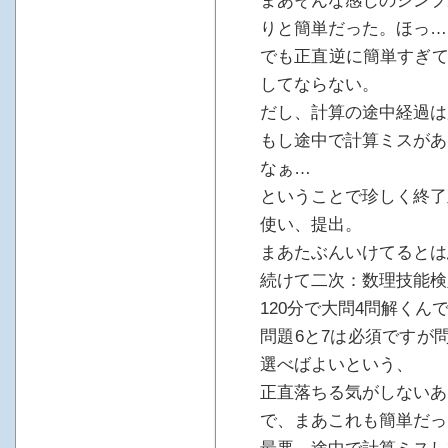
まあそんな感じのシンプ
りと簡単だった。ほっ…
でも正直逆に簡単すぎて
してならない。
だし、計算の途中経過は
もし途中で計算ミスがあ
なぁ…
ということで珍しく終了
使い、提出。
まあたぶんいけてるとは
続けて二次：数理技能検
120分で大問4問解く
問題6と7は必須ですが
選べばよいという、
正直落ちる気がしないあ
で、まあこれも簡単だっ