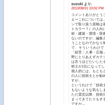
suzuki
より:
2013/08/31 10:02 PM
コメントありがとう
えーこれについては
ンで取り扱う資格は
トカラー？）の人向
術・建築・環境・医
ないのですが、編集
うことなのでかなり
で、そういうわけで
「経営・人事・広報
野にとりあえずカテ
は言うほどたいした
術士が1位になって
個人的には、もとも
の人に技術士とか勧
すが。
というわけで「技術
もないような気もし
ただ震災以降、技術
まってきてたりもす
ですが…