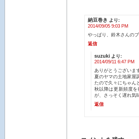
納豆巻き
より:
2014/09/05 9:03 PM
やっぱり、鈴木さんのブ
返信
suzuki
より:
2014/09/11 6:47 PM
ありがとうございま
夏のヤマの土地家屋
たので久々にちゃん
秋以降は更新頻度を
が、さっそく遅れ気
返信