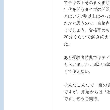
てテキストそのまんまじ
年代を問うタイプの問題
とはいえ7割以上はやっ
たかと思うので、合格点
じでしょう。合格率めち
20分くらいで解き終え
た。
あと受験者特典でキティ
もらいました。3級と2
くて使えない。
そんなこんなで「夏の資
ですが、来週からは「秋
です。乞うご期待。