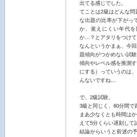
出てる感じでした。
てことは2級はどんな問
な出題の比率が下がっ
か、覚えにくい年代を
か…？とアタリをつけて
なんというかまぁ、今回
題傾向がつかめない試験
傾向やレベル感を推測す
にする）っていうのは、
んないですね…
で、2級試験。
3級と同じく、60分間で
まあ少なくとも時間はか
えて5分くらい遅刻して
結論からいうと前述の予