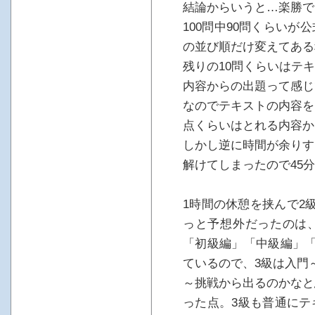
結論からいうと…楽勝で
100問中90問くらい
の並び順だけ変えてある
残りの10問くらいはテ
内容からの出題って感じ
なのでテキストの内容を
点くらいはとれる内容か
しかし逆に時間が余りす
解けてしまったので45
1時間の休憩を挟んで2
っと予想外だったのは
「初級編」「中級編」「
ているので、3級は入門
～挑戦から出るのかなと
った点。3級も普通にテ