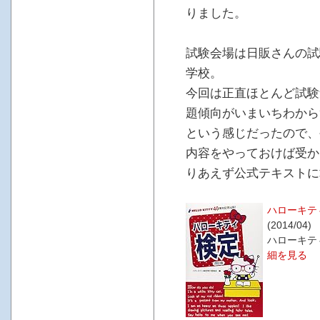
りました。
試験会場は日販さんの試
学校。
今回は正直ほとんど試験
題傾向がいまいちわから
という感じだったので、
内容をやっておけば受か
りあえず公式テキストに
ハローキテ
(2014/04)
ハローキテ
細を見る