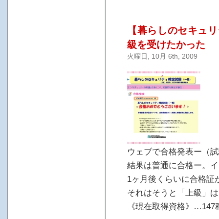
【暮らしのセキュリ
級を受けたかった
火曜日, 10月 6th, 2009
ウェブで合格発表ー（試
結果は普通に合格ー。イ
1ヶ月後くらいに合格証
それはそうと「上級」は
《現在取得資格》…147種