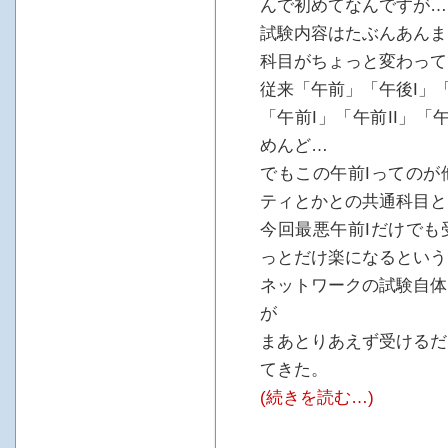
んで初めてなんですが…
試験内容はたぶんあんま
科目がちょっと変わって
従来「午前」「午後I」「
「午前I」「午前II」「
めんど…
でもこの午前Iってのが
ティとかとの共通科目と
今回最悪午前Iだけでも
っとだけ楽になるという
ネットワークの試験自体
が
まあとりあえず受けるだ
てきた。
(続きを読む…)