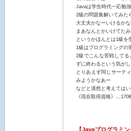
Javaは学生時代一応勉
2級の問題集解いてみた
大丈夫かなーいけるかな
まあなんとかいけてたみ
というかほんとは1級を
1級はプログラミングの
2級でこんな苦戦してる
ずに終わるという気がし
とりあえず同じサーティ
みようかなあー
などと漠然と考えてはい
《現在取得資格》…170種
【Javaプログラミ