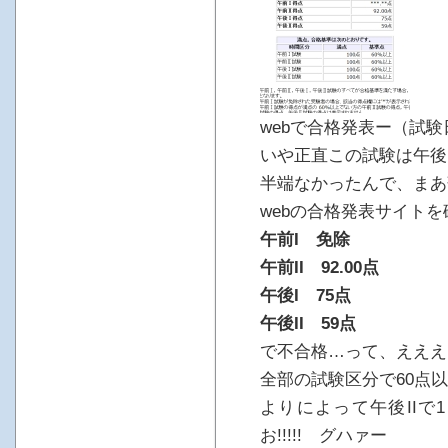
webで合格発表ー（試験
いや正直この試験は午後
半端なかったんで、まあ
webの合格発表サイト
午前I 免除
午前II 92.00点
午後I 75点
午後II 59点
で不合格…って、ええええええ
全部の試験区分で60点
よりによって午後IIで
お!!!!! グハァー