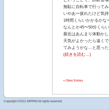
無駄に自転車で行ってみ
いやあー疲れたけど気持
1時間くらいかかるかな
なんとか45〜50分く
最近はあんまり体動かし
天気がよかったら遠くで
てみようかな…と思った
(続きを読む…)
« Older Entries
Copyright ©2011 NIPPAN All rights reserved.