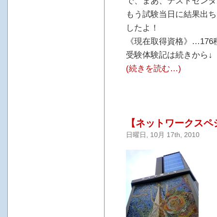
で、まあ、テストセンタ
もう試験当日に結果出ち
したよ！
《現在取得資格》…176種
受験体験記は続きから↓
(続きを読む…)
【ネットワークスペ
日曜日, 10月 17th, 2010