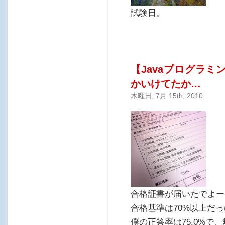
試験日。
【Javaプログラミ
かいけてたか…
木曜日, 7月 15th, 2010
合格証書が届いたでよー
合格基準は70%以上だ
僕の正答率は75.0%で