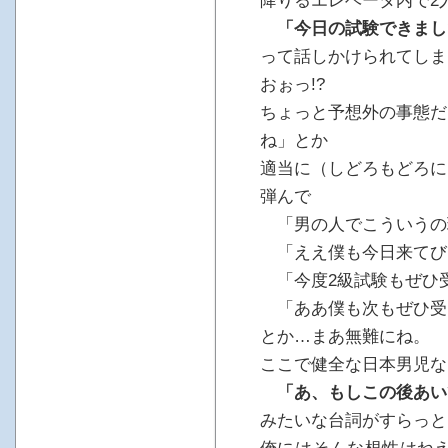
降りるエレベータ内で2
「今日の試験できまし
って話しかけられてしま
おぉっ!?
ちょっと予想外の事態だ
ね」とか
適当に（しどろもどろに
弾んで
「男の人でこういうの
「ええ僕も今日来てび
「今度2級試験もぜひ
「ああ僕も次もぜひ受
とか…まあ無難にね。
ここで健全な日本男児な
「あ、もしこの後あい
みたいな台詞がすらっと