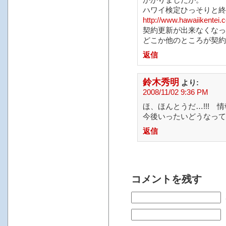
かかりましたが。
ハワイ検定ひっそりと終
http://www.hawaiikentei.
契約更新が出来なくなっ
どこか他のところが契約
返信
鈴木秀明
より:
2008/11/02 9:36 PM
ほ、ほんとうだ…!!! 
今後いったいどうなって
返信
コメントを残す