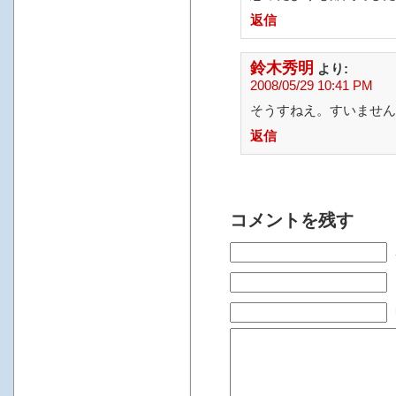
返信
鈴木秀明
より:
2008/05/29 10:41 PM
そうすねえ。すいません
返信
コメントを残す