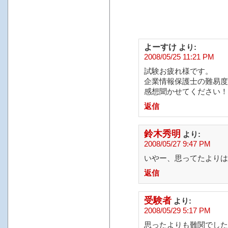
よーすけ
より:
2008/05/25 11:21 PM
試験お疲れ様です。
企業情報保護士の難易度
感想聞かせてください！
返信
鈴木秀明
より:
2008/05/27 9:47 PM
いやー、思ってたよりは
返信
受験者
より:
2008/05/29 5:17 PM
思ったよりも難関でした