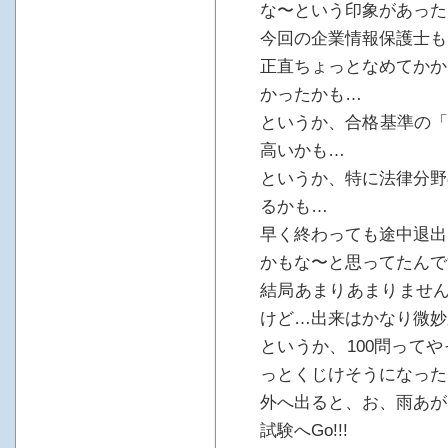
な〜という印象があった
今回の企業情報保護士も
正直ちょっとなめてかか
かったかも…
というか、合格基準の「
高いかも…
というか、特に法律分野
るかも…
早く終わっても途中退出
かもな〜と思ってたんで
結局あまりあまりません
けど…出来はかなり微妙
というか、100問って
っとくじけそうになった
外へ出ると、お、雨あが
試験へGo!!!