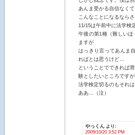
しかし残念です。僕は別
あんま受かる自信なくて
こんなことになるならさっ
11/15は午前中に法学
午後の第1種（難しいほ
ますが
はっきり言ってあんま自
ればとは思うけど…
ということでできれば滑
験としたいところですが
法学検定切るのもそれは
ああ…（泣）
やっくん
より:
2009/10/20 3:52 PM