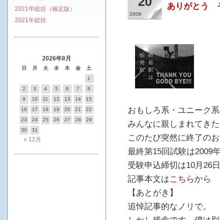
20
ありがとう 
2021年総括（確定版）
2009
2021年総括
2026年8月
日
月
火
水
木
金
土
1
2
3
4
5
6
7
8
9
10
11
12
13
14
15
おもしろ系・ユニーク系
16
17
18
19
20
21
22
23
24
25
26
27
28
29
みんなに親しまれてきた
30
31
このたび突然に終了のお
« 12月
最終第15回試験は2009
受験申込締切は10月26
記事本文は
こちら
から
【あとがき】
追悼記事的なノリで。