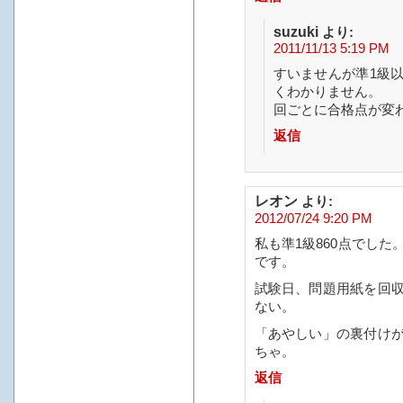
suzuki
より:
2011/11/13 5:19 PM
すいませんが準1級
くわかりません。
回ごとに合格点が変
返信
レオン
より:
2012/07/24 9:20 PM
私も準1級860点でし
です。
試験日、問題用紙を回
ない。
「あやしい」の裏付け
ちゃ。
返信