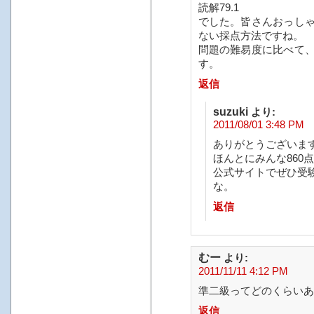
読解79.1
でした。皆さんおっし
ない採点方法ですね。
問題の難易度に比べて
す。
返信
suzuki
より:
2011/08/01 3:48 PM
ありがとうございま
ほんとにみんな860
公式サイトでぜひ受
な。
返信
むー
より:
2011/11/11 4:12 PM
準二級ってどのくらいあ
返信