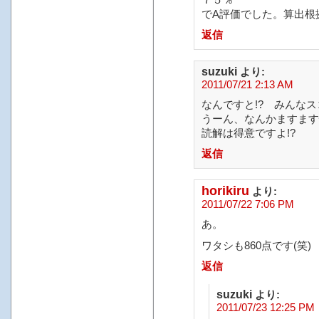
７５％
でA評価でした。算出根
返信
suzuki
より:
2011/07/21 2:13 AM
なんですと!? みんなス
うーん、なんかますます
読解は得意ですよ!?
返信
horikiru
より:
2011/07/22 7:06 PM
あ。
ワタシも860点です(笑)
返信
suzuki
より:
2011/07/23 12:25 PM