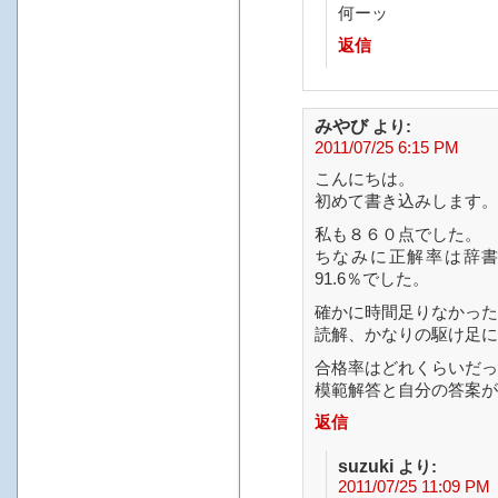
何ーッ
返信
みやび
より:
2011/07/25 6:15 PM
こんにちは。
初めて書き込みします。
私も８６０点でした。
ちなみに正解率は辞書語
91.6％でした。
確かに時間足りなかった
読解、かなりの駆け足に
合格率はどれくらいだっ
模範解答と自分の答案が
返信
suzuki
より:
2011/07/25 11:09 PM