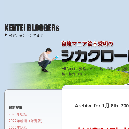
検定、受け付けてます
All About「資格」ガイド鈴木秀明による資
格・検定コラム！
Archive for 1月 8th, 200
最新記事
2023年総括
2022年総括（確定版）
2022年総括