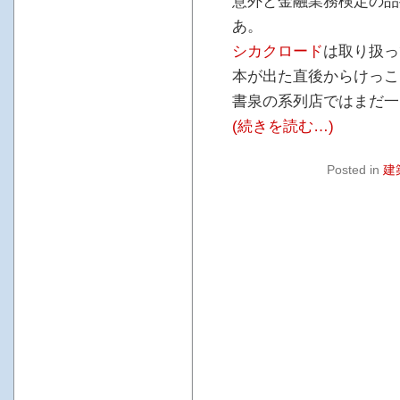
意外と金融業務検定の品
あ。
シカクロード
は取り扱っ
本が出た直後からけっこ
書泉の系列店ではまだ一
(続きを読む…)
Posted in
建